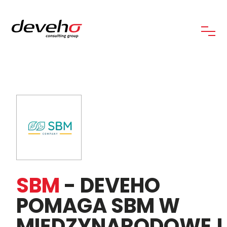
SBM
- DEVEHO
POMAGA SBM W
MIĘDZYNARODOWEJ