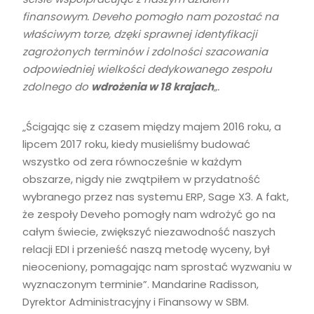
finansowym. Deveho pomogło nam pozostać na
właściwym torze, dzęki sprawnej identyfikacji
zagrożonych terminów i zdolności szacowania
odpowiedniej wielkości dedykowanego zespołu
zdolnego do
wdrożenia w 18 krajach
„.
„Ścigając się z czasem między majem 2016 roku, a
lipcem 2017 roku, kiedy musieliśmy budować
wszystko od zera równocześnie w każdym
obszarze, nigdy nie zwątpiłem w przydatność
wybranego przez nas systemu ERP, Sage X3. A fakt,
że zespoły Deveho pomogły nam wdrożyć go na
całym świecie, zwiększyć niezawodność naszych
relacji EDI i przenieść naszą metodę wyceny, był
nieoceniony, pomagając nam sprostać wyzwaniu w
wyznaczonym terminie”. Mandarine Radisson,
Dyrektor Administracyjny i Finansowy w SBM.