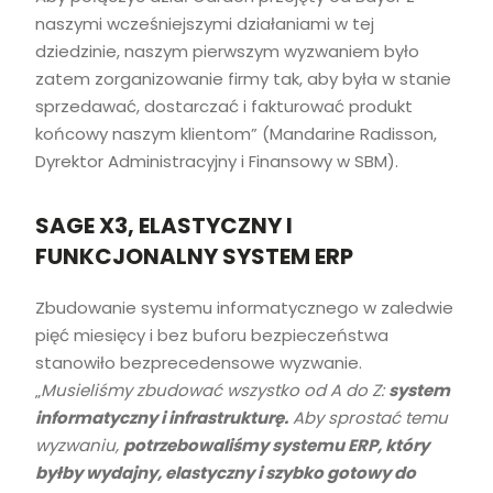
naszymi wcześniejszymi działaniami w tej
dziedzinie, naszym pierwszym wyzwaniem było
zatem zorganizowanie firmy tak, aby była w stanie
sprzedawać, dostarczać i fakturować produkt
końcowy naszym klientom” (Mandarine Radisson,
Dyrektor Administracyjny i Finansowy w SBM).
SAGE X3, ELASTYCZNY I
FUNKCJONALNY SYSTEM ERP
Zbudowanie systemu informatycznego w zaledwie
pięć miesięcy i bez buforu bezpieczeństwa
stanowiło bezprecedensowe wyzwanie.
„
Musieliśmy zbudować wszystko od A do Z:
system
informatyczny i infrastrukturę.
Aby sprostać temu
wyzwaniu,
potrzebowaliśmy systemu ERP, który
byłby wydajny, elastyczny i szybko gotowy do