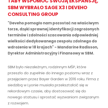
TABY WSPOMÓC SWOJĄ EKSPANSJĘ,
SBM WYBRAŁO SAGE X3 I DEVEHO
CONSULTING GROUP
"Deveho pomogło nam pozostać na właściwym
torze, dzęki sprawnej identyfikacji zagrożonych
terminów i zdolności szacowania odpowiedniej
wielkości dedykowanego zespołu zdolnego do
wdrożenia w 18 krajach" - Mandarine Radisson,
Dyrektor Administracyjny i Finansowy w SBM.
SBM było niezależnym, rodzinnym MŚP, które
przeszło do zupełnie do innego poziomu wraz z
przejęciem przez Bayer Garden w 2016 roku. Firma z
siedzibą w Lyonie musiała przekształcić się w
rekordowym czasie, aby dostosować się do
nowego statusu i sprostać wyzwaniom związanym
z rozwojem.