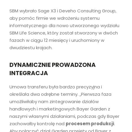
SBM wybrało Sage X3 i Deveho Consulting Group,
aby pomóc firmie we wdrożeniu systemu
informatycznego dla nowo utworzonego wydziału
SBM Life Science, który został stworzony w dwóch
fazach w ciągu 12 miesięcy i uruchomiony w
dwudziestu krajach.
DYNAMICZNIE PROWADZONA
INTEGRACJA
Umowa transferu była bardzo precyzyjna i
określała dwa odrębne terminy. „Pierwsza faza
umożliwiłaby nam zintegrowanie działów
handlowych i marketingowych Bayer Garden z
naszymi własnymi działaniami, podczas gdy Bayer
zachowałby kontrolę nad
procesem produkcji
.
Aby połączyć dział Garden przejęty od Bayer z