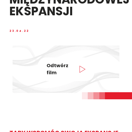
EKSPANSJI
23.04.22
Odtwórz
film