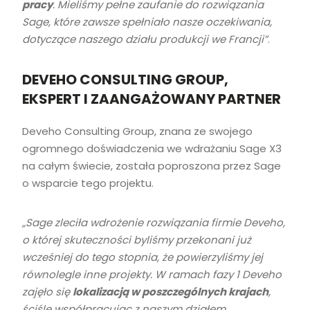
pracy
. Mieliśmy pełne zaufanie do rozwiązania
Sage, które zawsze spełniało nasze oczekiwania,
dotyczące naszego działu produkcji we Francji”
.
DEVEHO CONSULTING GROUP,
EKSPERT I ZAANGAŻOWANY PARTNER
Deveho Consulting Group, znana ze swojego
ogromnego doświadczenia we wdrażaniu Sage X3
na całym świecie, została poproszona przez Sage
o wsparcie tego projektu.
„Sage zleciła wdrożenie rozwiązania firmie Deveho,
o której skuteczności byliśmy przekonani już
wcześniej do tego stopnia, że powierzyliśmy jej
równolegle inne projekty. W ramach fazy 1 Deveho
zajęło się
lokalizacją w poszczególnych krajach
,
ściśle współpracując z naszym działem