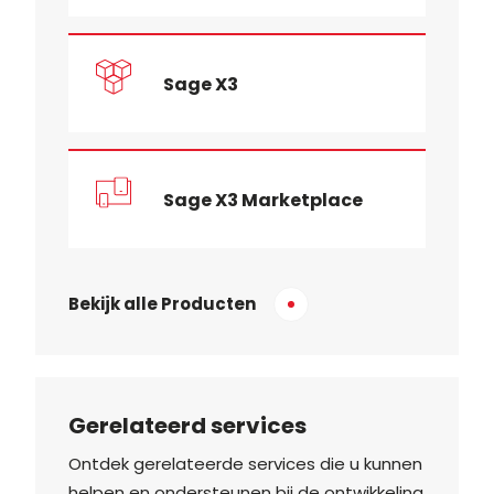
Sage X3
Sage X3 Marketplace
Bekijk alle Producten
Gerelateerd services
Ontdek gerelateerde services die u kunnen
helpen en ondersteunen bij de ontwikkeling