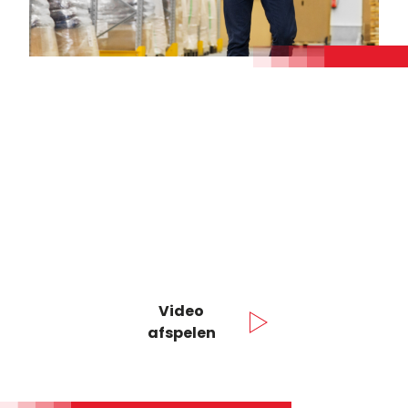
Video
afspelen