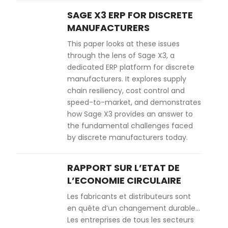
SAGE X3 ERP FOR DISCRETE
MANUFACTURERS
This paper looks at these issues
through the lens of Sage X3, a
dedicated ERP platform for discrete
manufacturers. It explores supply
chain resiliency, cost control and
speed-to-market, and demonstrates
how Sage X3 provides an answer to
the fundamental challenges faced
by discrete manufacturers today.
RAPPORT SUR L’ETAT DE
L’ECONOMIE CIRCULAIRE
Les fabricants et distributeurs sont
en quête d’un changement durable…
Les entreprises de tous les secteurs