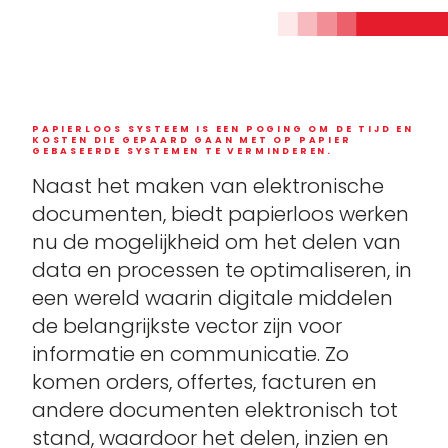
PAPIERLOOS SYSTEEM IS EEN POGING OM DE TIJD EN
KOSTEN DIE GEPAARD GAAN MET OP PAPIER
GEBASEERDE SYSTEMEN TE VERMINDEREN.
Naast het maken van elektronische
documenten, biedt papierloos werken
nu de mogelijkheid om het delen van
data en processen te optimaliseren, in
een wereld waarin digitale middelen
de belangrijkste vector zijn voor
informatie en communicatie. Zo
komen orders, offertes, facturen en
andere documenten elektronisch tot
stand, waardoor het delen, inzien en