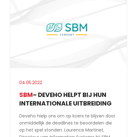
04.05.2022
SBM
– DEVEHO HELPT BIJ HUN
INTERNATIONALE UITBREIDING
Deveho hielp ons om op koers te blijven door
onmiddellijk de deadlines te beoordelen die
op het spel stonden. Laurence Martinet,
Directeur van Information Systems bij SBM.