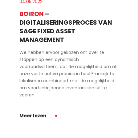
04.05.2022
BOIRON
–
DIGITALISERINGSPROCES VAN
SAGE FIXED ASSET
MANAGEMENT
We hebben ervoor gekozen om over te
stappen op een dynamisch
voorraadsysteem, dat de mogelijkheid om al
onze vaste activa precies in heel Frankrijk te
lokaliseren combineert met de mogelijkheid
om voortschrijdende inventarissen uit te
voeren.
Meer lezen