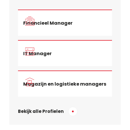
Financieel Manager
IT Manager
Magazijn en logistieke managers
Bekijk alle Profielen