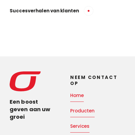
Succesverhalen van klanten
NEEM CONTACT
OP
Home
Een boost
geven aan uw
Producten
groei
Services