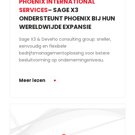
PHOENIX INTERNATIONAL
SERVICES
– SAGE X3
ONDERSTEUNT PHOENIX BIJ HUN
WERELDWIJDE EXPANSIE
Sage X3 & Deveho consulting group: sneller,
eenvoudig en flexibele
bedrijfsmanagementoplossing voor betere
besluitvorming op ondernemingsniveau.
Meer lezen