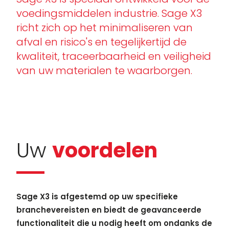
voedingsmiddelen industrie. Sage X3
richt zich op het minimaliseren van
afval en risico's en tegelijkertijd de
kwaliteit, traceerbaarheid en veiligheid
van uw materialen te waarborgen.
Uw
voordelen
Sage X3 is afgestemd op uw specifieke
branchevereisten en biedt de geavanceerde
functionaliteit die u nodig heeft om ondanks de