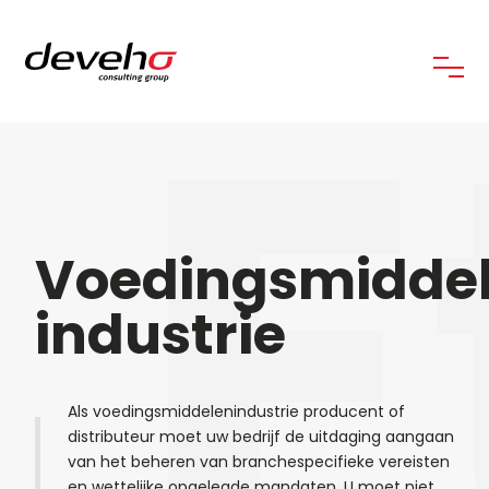
E
Voedingsmidde
industrie
Als voedingsmiddelenindustrie producent of
distributeur moet uw bedrijf de uitdaging aangaan
van het beheren van branchespecifieke vereisten
en wettelijke opgelegde mandaten. U moet niet