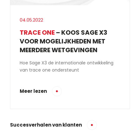
04.05.2022
TRACE ONE
– KOOS SAGE X3
VOOR MOGELIJKHEDEN MET
MEERDERE WETGEVINGEN
Hoe Sage X3 de internationale ontwikkeling
van trace one ondersteunt
Meer lezen
Succesverhalen van klanten