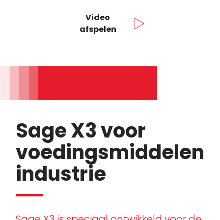
Video
afspelen
Sage X3 voor
voedingsmiddelen
industrie
Sage X3 is speciaal ontwikkeld voor de