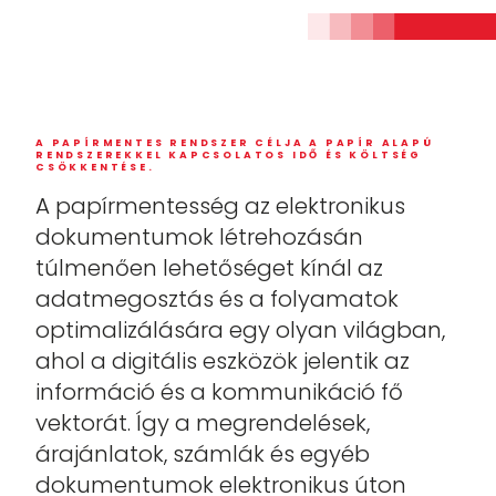
A PAPÍRMENTES RENDSZER CÉLJA A PAPÍR ALAPÚ
RENDSZEREKKEL KAPCSOLATOS IDŐ ÉS KÖLTSÉG
CSÖKKENTÉSE.
A papírmentesség az elektronikus
dokumentumok létrehozásán
túlmenően lehetőséget kínál az
adatmegosztás és a folyamatok
optimalizálására egy olyan világban,
ahol a digitális eszközök jelentik az
információ és a kommunikáció fő
vektorát. Így a megrendelések,
árajánlatok, számlák és egyéb
dokumentumok elektronikus úton