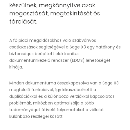
készülnek, megkönnyítve azok
megosztását, megtekintését és
tárolását.
A fő piaci megoldásokhoz való szabványos
csatlakozások segítségével a Sage X3 egy hatékony és
biztonságos beépített elektronikus
dokumentumkezelő rendszer (EDMS) lehetőségét
kínálja.
Minden dokumentuma összekapcsolva van a Sage X3
megfelelő funkcióival, így kiküszöbölhető a
duplikációkkal és a különböző verziókkal kapcsolatos
problémák, miközben optimalizálja a több
tudományágat átívelő folyamatokat a vállalat
különböző részlegei között.