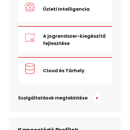
Üzleti Intelligencia
A jogrendszer-kiegészítő
fejlesztése
Cloud és Tárhely
Szolgáltatások megtekintése