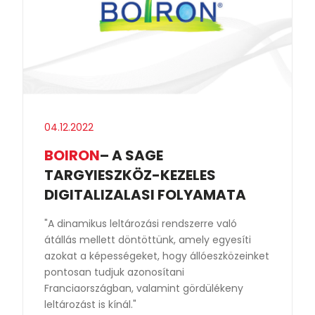
04.12.2022
BOIRON
– A SAGE
TARGYIESZKÖZ-KEZELES
DIGITALIZALASI FOLYAMATA
"A dinamikus leltározási rendszerre való
átállás mellett döntöttünk, amely egyesíti
azokat a képességeket, hogy állóeszközeinket
pontosan tudjuk azonosítani
Franciaországban, valamint gördülékeny
leltározást is kínál."