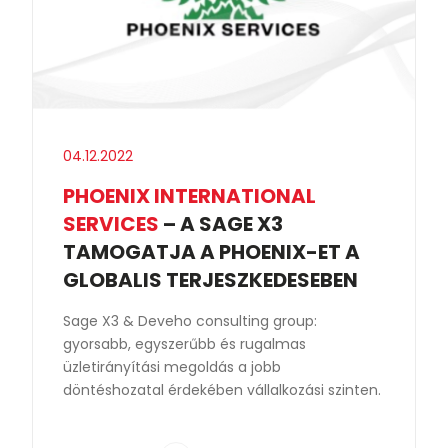
04.12.2022
PHOENIX INTERNATIONAL
SERVICES
– A SAGE X3
TAMOGATJA A PHOENIX-ET A
GLOBALIS TERJESZKEDESEBEN
Sage X3 & Deveho consulting group:
gyorsabb, egyszerűbb és rugalmas
üzletirányítási megoldás a jobb
döntéshozatal érdekében vállalkozási szinten.