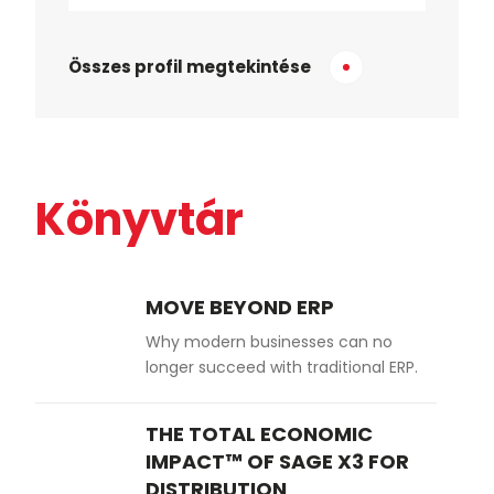
Összes profil megtekintése
Könyvtár
MOVE BEYOND ERP
Why modern businesses can no
longer succeed with traditional ERP.
THE TOTAL ECONOMIC
IMPACT™ OF SAGE X3 FOR
DISTRIBUTION