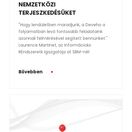
NEMZETKÖZI
TERJESZKEDÉSÜKET
"Hogy lendületben maradjunk, a Deveho a
folyamatban levő fontosabb feladataink
azonnali felmérésével segített bennünket."
Laurence Martinet, az Informácioks
REndszeretk Igazgatója at SBM-nél
Bővebben