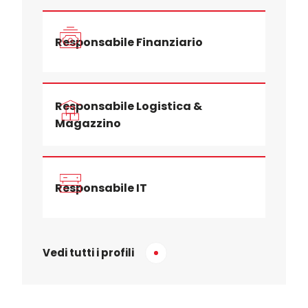
Responsabile Finanziario
Responsabile Logistica &
Magazzino
Responsabile IT
Vedi tutti i profili