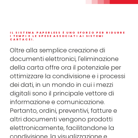
IL SISTEMA PAPERLESS È UNO SFORZO PER RIDURRE
I TEMPI E LE SPESE ASSOCIATI AI SISTEMI
CARTACEI.
Oltre alla semplice creazione di
documenti elettronici, l'eliminazione
della carta offre ora il potenziale per
ottimizzare la condivisione e i processi
dei dati, in un mondo in cui i mezzi
digitali sono il principale vettore di
informazione e comunicazione.
Pertanto, ordini, preventivi, fatture e
altri documenti vengono prodotti
elettronicamente, facilitandone la
condivisione, la visualizzazione e