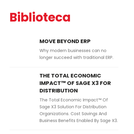
Biblioteca
MOVE BEYOND ERP
Why modern businesses can no
longer succeed with traditional ERP.
THE TOTAL ECONOMIC
IMPACT™ OF SAGE X3 FOR
DISTRIBUTION
The Total Economic Impact™ Of
Sage X3 Solution For Distribution
Organizations. Cost Savings And
Business Benefits Enabled By Sage X3.