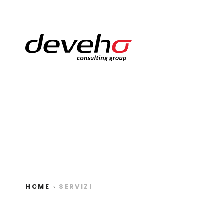
HOME
›
SERVIZI