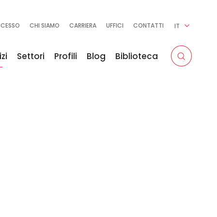
CCESSO
CHI SIAMO
CARRIERA
UFFICI
CONTATTI
IT
zi
Settori
Profili
Blog
Biblioteca