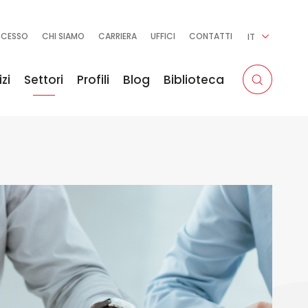
CCESSO
CHI SIAMO
CARRIERA
UFFICI
CONTATTI
IT
zi
Settori
Profili
Blog
Biblioteca