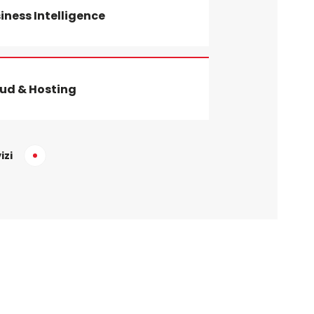
iness Intelligence
ud & Hosting
izi