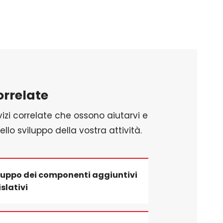
orrelate
vizi correlate che ossono aiutarvi e
llo sviluppo della vostra attività.
luppo dei componenti aggiuntivi
islativi