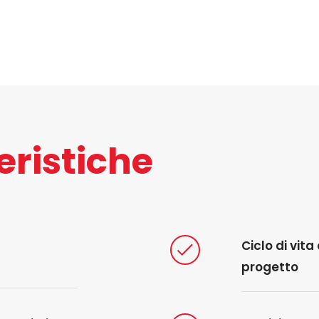
eristiche
Ciclo di vit
progetto