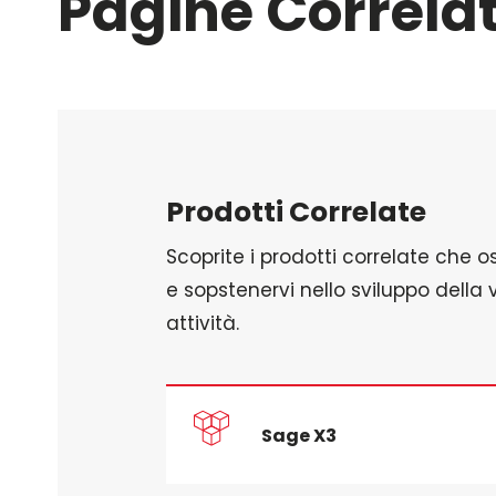
Pagine Correla
Prodotti Correlate
Scoprite i prodotti correlate che o
e sopstenervi nello sviluppo della 
attività.
Sage X3