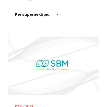
Per saperne di più
04.06.2022