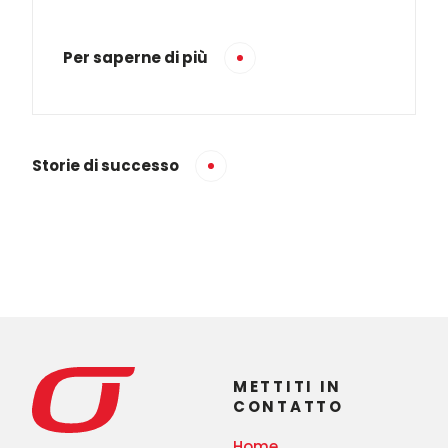
Per saperne di più
Storie di successo
METTITI IN
CONTATTO
Home