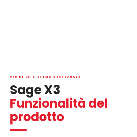
PIÙ DI UN SISTEMA GESTIONALE
Sage X3
Funzionalità del
prodotto