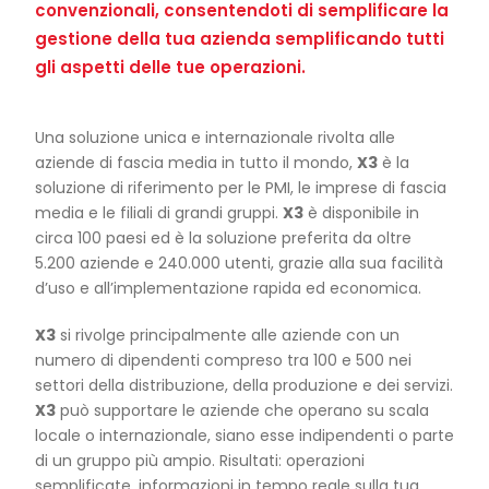
convenzionali, consentendoti di semplificare la
gestione della tua azienda semplificando tutti
gli aspetti delle tue operazioni.
Una soluzione unica e internazionale rivolta alle
aziende di fascia media in tutto il mondo,
X3
è la
soluzione di riferimento per le PMI, le imprese di fascia
media e le filiali di grandi gruppi.
X3
è disponibile in
circa 100 paesi ed è la soluzione preferita da oltre
5.200 aziende e 240.000 utenti, grazie alla sua facilità
d’uso e all’implementazione rapida ed economica.
X3
si rivolge principalmente alle aziende con un
numero di dipendenti compreso tra 100 e 500 nei
settori della distribuzione, della produzione e dei servizi.
X3
può supportare le aziende che operano su scala
locale o internazionale, siano esse indipendenti o parte
di un gruppo più ampio. Risultati: operazioni
semplificate, informazioni in tempo reale sulla tua