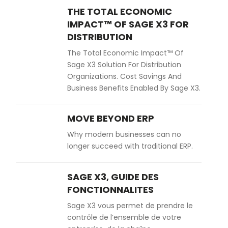
THE TOTAL ECONOMIC
IMPACT™ OF SAGE X3 FOR
DISTRIBUTION
The Total Economic Impact™ Of
Sage X3 Solution For Distribution
Organizations. Cost Savings And
Business Benefits Enabled By Sage X3.
MOVE BEYOND ERP
Why modern businesses can no
longer succeed with traditional ERP.
SAGE X3, GUIDE DES
FONCTIONNALITES
Sage X3 vous permet de prendre le
contrôle de l’ensemble de votre