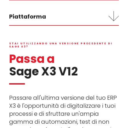
Piattaforma
STAI UTILIZZANDO UNA VERSIONE PRECEDENTE DI
SAGE X3?
Passa a
Sage X3 V12
Passare all'ultima versione del tuo ERP
X3 è l'opportunità di digitalizzare i tuoi
processi e di sfruttare un'ampia
gamma di automazioni, test di non