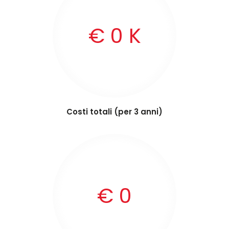
€
0
K
Costi totali (per 3 anni)
€
0