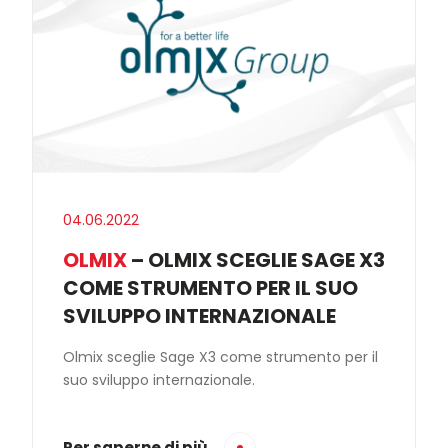
04.06.2022
OLMIX
– OLMIX SCEGLIE SAGE X3
COME STRUMENTO PER IL SUO
SVILUPPO INTERNAZIONALE
Olmix sceglie Sage X3 come strumento per il
suo sviluppo internazionale.
Per saperne di più