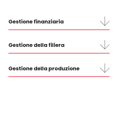
Gestione finanziaria
Gestione della filiera
Gestione della produzione