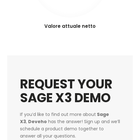
Valore attuale netto
REQUEST YOUR
SAGE X3 DEMO
If you’d like to find out more about
Sage
X3
,
Deveho
has the answer! Sign up and we’ll
schedule a product demo together to
answer all your questions.