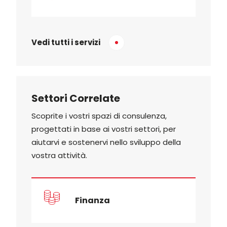
Vedi tutti i servizi
Settori Correlate
Scoprite i vostri spazi di consulenza,
progettati in base ai vostri settori, per
aiutarvi e sostenervi nello sviluppo della
vostra attività.
Finanza