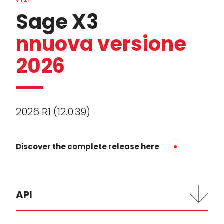
V12?
Sage X3
nnuova versione
2026
2026 R1 (12.0.39)
Discover the complete release here
API