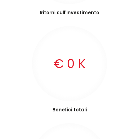
Ritorni sull'investimento
€
0
K
Benefici totali