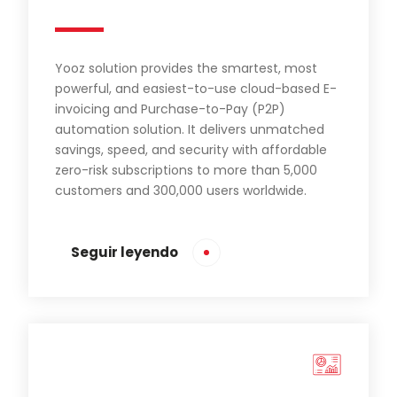
Yooz solution provides the smartest, most
powerful, and easiest-to-use cloud-based E-
invoicing and Purchase-to-Pay (P2P)
automation solution. It delivers unmatched
savings, speed, and security with affordable
zero-risk subscriptions to more than 5,000
customers and 300,000 users worldwide.
Seguir leyendo