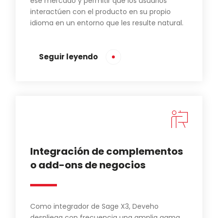
ese mercado y permitir que los usuarios
interactúen con el producto en su propio
idioma en un entorno que les resulte natural.
Seguir leyendo
Integración de complementos
o add-ons de negocios
Como integrador de Sage X3, Deveho
despliega con frecuencia una amplia gama