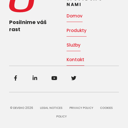
NAMI
Domov
Posilnime váš
rast
Produkty
Služby
Kontakt
© DEVEHO 2026
LEGAL NOTICES
PRIVACY POLICY
COOKIES
POLICY