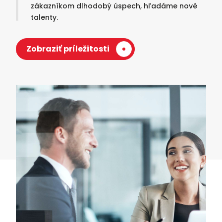
zákazníkom dlhodobý úspech, hľadáme nové
talenty.
Zobraziť príležitosti