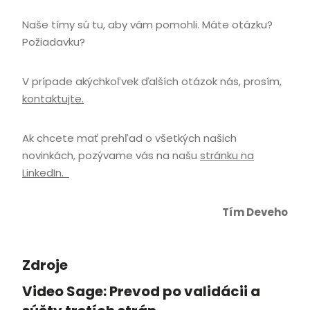
Naše tímy sú tu, aby vám pomohli. Máte otázku?
Požiadavku?
V prípade akýchkoľvek ďalších otázok nás, prosím,
kontaktujte.
Ak chcete mať prehľad o všetkých našich
novinkách, pozývame vás na našu
stránku na
LinkedIn.
Tím Deveho
Zdroje
Video Sage: Prevod po validácii a