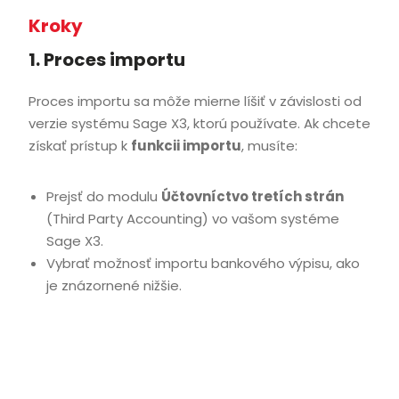
Kroky
1. Proces importu
Proces importu sa môže mierne líšiť v závislosti od
verzie systému Sage X3, ktorú používate. Ak chcete
získať prístup k
funkcii importu
, musíte:
Prejsť do modulu
Účtovníctvo tretích strán
(Third Party Accounting) vo vašom systéme
Sage X3.
Vybrať možnosť importu bankového výpisu, ako
je znázornené nižšie.