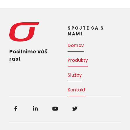
SPOJTE SA S
NAMI
Domov
Posilnime váš
rast
Produkty
Služby
Kontakt