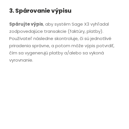
3. Spárovanie výpisu
Spárujte výpis
, aby systém Sage X3 vyhľadal
zodpovedajúce transakcie (faktúry, platby).
Používateľ následne skontroluje, či sú jednotlivé
priradenia správne, a potom môže výpis potvrdiť,
čím sa vygenerujú platby a/alebo sa vykoná
vyrovnanie.