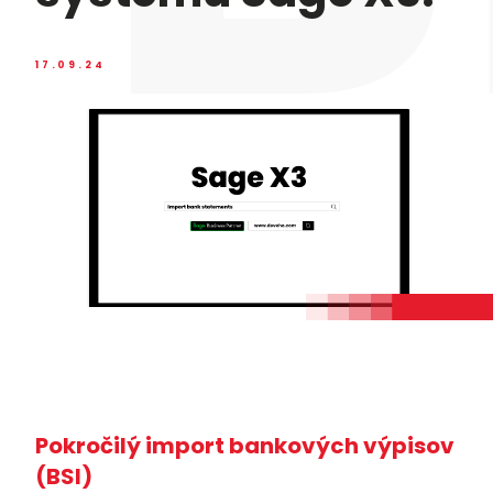
17.09.24
Pokročilý import bankových výpisov
(BSI)