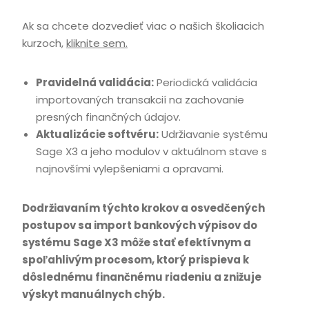
Ak sa chcete dozvedieť viac o našich školiacich
kurzoch,
kliknite sem.
Pravidelná validácia:
Periodická validácia
importovaných transakcií na zachovanie
presných finančných údajov.
Aktualizácie softvéru:
Udržiavanie systému
Sage X3 a jeho modulov v aktuálnom stave s
najnovšími vylepšeniami a opravami.
Dodržiavaním týchto krokov a osvedčených
postupov sa import bankových výpisov do
systému Sage X3 môže stať efektívnym a
spoľahlivým procesom, ktorý prispieva k
dôslednému finančnému riadeniu a znižuje
výskyt manuálnych chýb.