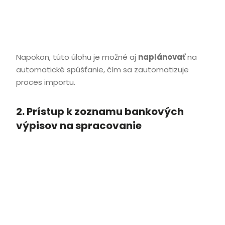
Napokon, túto úlohu je možné aj
naplánovať
na
automatické spúšťanie, čím sa zautomatizuje
proces importu.
2. Prístup k zoznamu bankových
výpisov na spracovanie