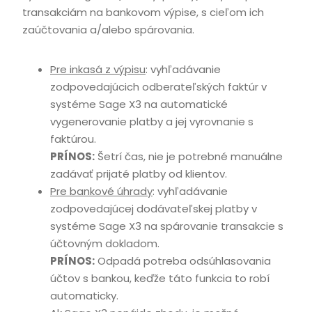
transakciám na bankovom výpise, s cieľom ich
zaúčtovania a/alebo spárovania.
Pre inkasá z výpisu
: vyhľadávanie
zodpovedajúcich odberateľských faktúr v
systéme Sage X3 na automatické
vygenerovanie platby a jej vyrovnanie s
faktúrou.
PRÍNOS:
Šetrí čas, nie je potrebné manuálne
zadávať prijaté platby od klientov.
Pre bankové úhrady
: vyhľadávanie
zodpovedajúcej dodávateľskej platby v
systéme Sage X3 na spárovanie transakcie s
účtovným dokladom.
PRÍNOS:
Odpadá potreba odsúhlasovania
účtov s bankou, keďže táto funkcia to robí
automaticky.