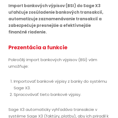
Import bankových výpisov (BSI) do Sage X3
uľahčuje zosúladenie bankových transakcií,
automatizuje zaznamenávanie transakcií a
zabezpečuje presnejšie a efektívnejšie
finančné riadenie.
Prezentácia a funkcie
Pokročilý import bankových výpisov (BSI) vám
umožňuje:
Importovať bankové výpisy z banky do systému
Sage X3.
Spracovávať tieto bankové výpisy.
Sage X3 automaticky vyhľadáva transakcie v
systéme Sage X3 (faktúry, platby), aby ich priradil k