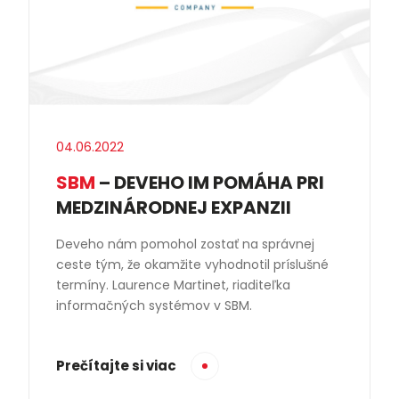
04.06.2022
SBM
– DEVEHO IM POMÁHA PRI
MEDZINÁRODNEJ EXPANZII
Deveho nám pomohol zostať na správnej
ceste tým, že okamžite vyhodnotil príslušné
termíny. Laurence Martinet, riaditeľka
informačných systémov v SBM.
Prečítajte si viac