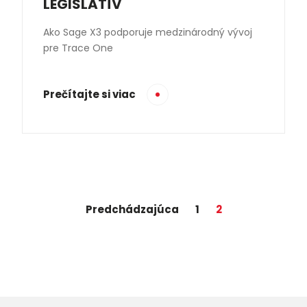
LEGISLATÍV
Ako Sage X3 podporuje medzinárodný vývoj
pre Trace One
Prečítajte si viac
Predchádzajúca
1
2