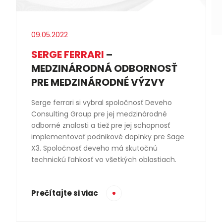
09.05.2022
SERGE FERRARI
–
MEDZINÁRODNÁ ODBORNOSŤ
PRE MEDZINÁRODNÉ VÝZVY
Serge ferrari si vybral spoločnosť Deveho
Consulting Group pre jej medzinárodné
odborné znalosti a tiež pre jej schopnosť
implementovať podnikové doplnky pre Sage
X3. Spoločnosť deveho má skutočnú
technickú ľahkosť vo všetkých oblastiach.
Prečítajte si viac