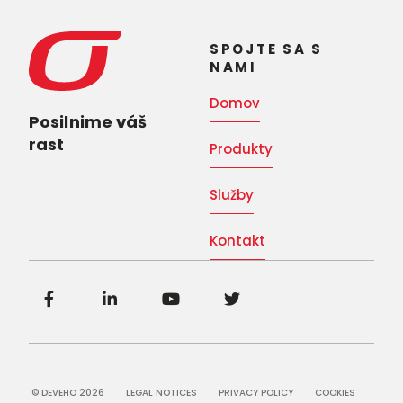
SPOJTE SA S
NAMI
Domov
Posilnime váš
rast
Produkty
Služby
Kontakt
© DEVEHO 2026
LEGAL NOTICES
PRIVACY POLICY
COOKIES