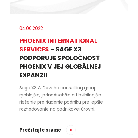
04.06.2022
PHOENIX INTERNATIONAL
SERVICES
– SAGE X3
PODPORUJE SPOLOČNOSŤ
PHOENIX V JEJ GLOBÁLNEJ
EXPANZII
Sage X3 & Deveho consulting group:
rýchlejšie, jednoduchšie a flexibilnejšie
riešenie pre riadenie podniku pre lepšie
rozhodovanie na podnikovej úrovni.
Prečítajte si viac