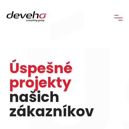
Ú
Úspešné
projekty
našich
zákazníkov