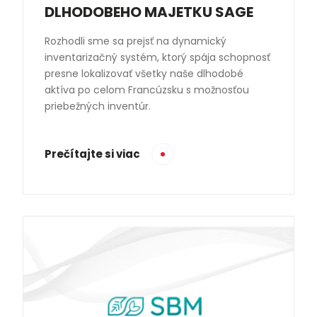
DLHODOBEHO MAJETKU SAGE
Rozhodli sme sa prejsť na dynamický
inventarizačný systém, ktorý spája schopnosť
presne lokalizovať všetky naše dlhodobé
aktíva po celom Francúzsku s možnosťou
priebežných inventúr.
Prečítajte si viac