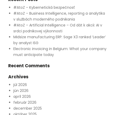
#AtoZ – Kybernetická bezpečnosť
#AtoZ – Business Intelligence, reporting a analytika
v službách moderného podnikania
#AtoZ – Artificial Intelligence – Od dát k akcii: AI v
srdci podnikovej výkonnosti
Midsize manufacturing ERP: Sage X3 ranked ‘Leader’
by analyst ISG
Electronic invoicing in Belgium: What your company
must anticipate today
Recent Comments
Archives
júl 2026
jún 2026
apríl 2026
február 2026
december 2025
október 2025