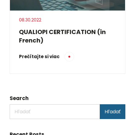
08.30.2022
QUALIOPI CERTIFICATION (in
French)
Prečítajte si viac
Search
Hľadať
Recent Posts